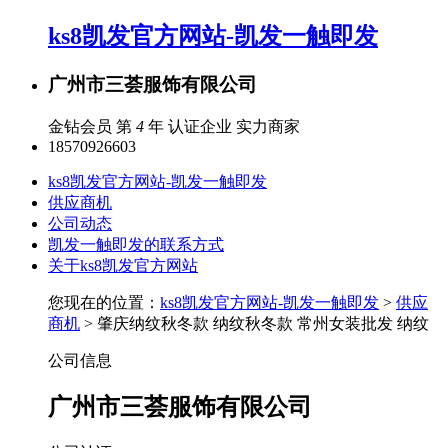
ks8凯发官方网站-凯发一触即发
广州市三荟服饰有限公司
金钻会员 第
4
年
认证企业
实力商家
18570926603
ks8凯发官方网站-凯发一触即发
供应商机
公司动态
凯发一触即发的联系方式
关于ks8凯发官方网站
您现在的位置：
ks8凯发官方网站-凯发一触即发
>
供应
商机
> 肇庆纳纹秋冬款 纳纹秋冬款 常州女装批发 纳纹
公司信息
广州市三荟服饰有限公司