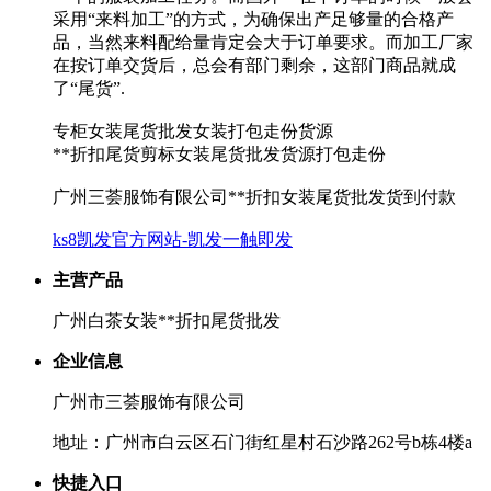
采用“来料加工”的方式，为确保出产足够量的合格产
品，当然来料配给量肯定会大于订单要求。而加工厂家
在按订单交货后，总会有部门剩余，这部门商品就成
了“尾货”.
专柜女装尾货批发女装打包走份货源
**折扣尾货剪标女装尾货批发货源打包走份
广州三荟服饰有限公司**折扣女装尾货批发货到付款
ks8凯发官方网站-凯发一触即发
主营产品
广州白茶女装**折扣尾货批发
企业信息
广州市三荟服饰有限公司
地址：广州市白云区石门街红星村石沙路262号b栋4楼a
快捷入口