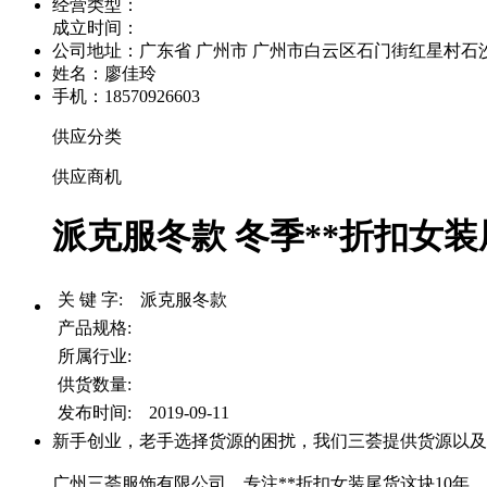
经营类型：
成立时间：
公司地址：
广东省 广州市 广州市白云区石门街红星村石沙路
姓名：廖佳玲
手机：18570926603
供应分类
供应商机
派克服冬款 冬季**折扣女装
关 键 字: 派克服冬款
产品规格:
所属行业:
供货数量:
发布时间: 2019-09-11
新手创业，老手选择货源的困扰，我们三荟提供货源以及
广州三荟服饰有限公司，专注**折扣女装尾货这块10年