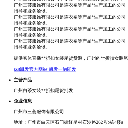
广州三荟服饰有限公司是连衣裙等产品*生产加工的公司
指导和业务洽谈。
广州三荟服饰有限公司是连衣裙等产品*生产加工的公司
指导和业务洽谈。
广州三荟服饰有限公司是连衣裙等产品*生产加工的公司
指导和业务洽谈。
广州三荟服饰有限公司是连衣裙等产品*生产加工的公司
指导和业务洽谈。
提供实体直播**折扣女装尾货货源，广州的**折扣女装
ks8凯发官方网站-凯发一触即发
主营产品
广州白茶女装**折扣尾货批发
企业信息
广州市三荟服饰有限公司
地址：广州市白云区石门街红星村石沙路262号b栋4楼a