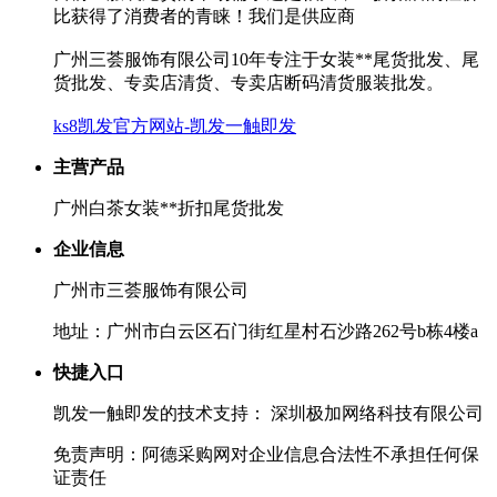
比获得了消费者的青睐！我们是供应商
广州三荟服饰有限公司10年专注于女装**尾货批发、尾
货批发、专卖店清货、专卖店断码清货服装批发。
ks8凯发官方网站-凯发一触即发
主营产品
广州白茶女装**折扣尾货批发
企业信息
广州市三荟服饰有限公司
地址：广州市白云区石门街红星村石沙路262号b栋4楼a
快捷入口
凯发一触即发的技术支持： 深圳极加网络科技有限公司
免责声明：阿德采购网对企业信息合法性不承担任何保
证责任