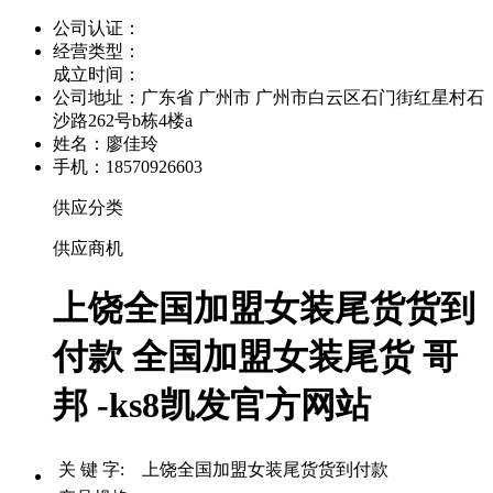
公司认证：
经营类型：
成立时间：
公司地址：
广东省 广州市 广州市白云区石门街红星村石
沙路262号b栋4楼a
姓名：廖佳玲
手机：18570926603
供应分类
供应商机
上饶全国加盟女装尾货货到
付款 全国加盟女装尾货 哥
邦 -ks8凯发官方网站
关 键 字: 上饶全国加盟女装尾货货到付款