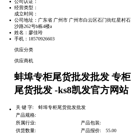
公司认证：
经营类型：
成立时间：
公司地址：
广东省 广州市 广州市白云区石门街红星村石
沙路262号b栋4楼a
姓名：廖佳玲
手机：18570926603
供应分类
供应商机
蚌埠专柜尾货批发批发 专柜
尾货批发 -ks8凯发官方网站
关 键 字: 蚌埠专柜尾货批发批发
产品规格:
所属行业:
产品包装:
供货数量:
产品报价: 55.00