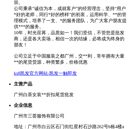
崇。
公司秉承“诚信为本，成就客户”的经营理念，坚持“用户
*好的老师，同行*好的榜样”的初衷，运用科学、**的管
理模式，培养了一支、*的服务团队，为广大客户朋友提
供***的服务。
10年，时光荏苒，品质如一！我们坚信，不管您是批发
商，还是各大卖场，相信一次的结缘，必将成为终身的
朋友！
公司立足于中国服装之都广州，交**利，常年拥有大量
**的尾货货源，种类繁多，价格优惠
ks8凯发官方网站-凯发一触即发
主营产品
广州白茶女装**折扣尾货批发
企业信息
广州市三荟服饰有限公司
地址：广州市白云区石门街红星村石沙路262号b栋4楼a