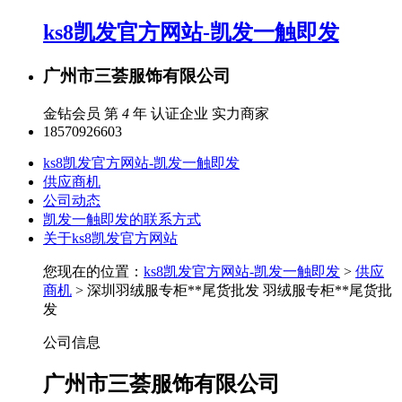
ks8凯发官方网站-凯发一触即发
广州市三荟服饰有限公司
金钻会员 第
4
年
认证企业
实力商家
18570926603
ks8凯发官方网站-凯发一触即发
供应商机
公司动态
凯发一触即发的联系方式
关于ks8凯发官方网站
您现在的位置：
ks8凯发官方网站-凯发一触即发
>
供应
商机
> 深圳羽绒服专柜**尾货批发 羽绒服专柜**尾货批
发
公司信息
广州市三荟服饰有限公司