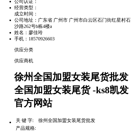
公司认证：
经营类型：
成立时间：
公司地址：
广东省 广州市 广州市白云区石门街红星村石
沙路262号b栋4楼a
姓名：廖佳玲
手机：18570926603
供应分类
供应商机
徐州全国加盟女装尾货批发
全国加盟女装尾货 -ks8凯发
官方网站
关 键 字: 徐州全国加盟女装尾货批发
产品规格: