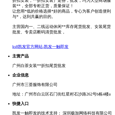
折扣女装，**折扣女装）走份，批发，均为大型商场服
装**，全部专柜正货，质量保证！
让您用*低的价格选择*好的商品，专心为客户创造便利
与*，达到共赢的目的。
主营国内一、二线运动休闲**库存尾货批发、女装尾货
批发、专卖店断码清货批发，
ks8凯发官方网站-凯发一触即发
主营产品
广州白茶女装**折扣尾货批发
企业信息
广州市三荟服饰有限公司
地址：广州市白云区石门街红星村石沙路262号b栋4楼a
快捷入口
凯发一触即发的技术支持： 深圳极加网络科技有限公司