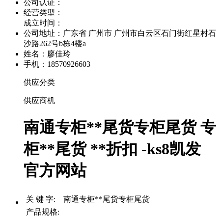
公司认证：
经营类型：
成立时间：
公司地址：
广东省 广州市 广州市白云区石门街红星村石
沙路262号b栋4楼a
姓名：廖佳玲
手机：18570926603
供应分类
供应商机
南通专柜**尾货专柜尾货 专
柜**尾货 **折扣 -ks8凯发
官方网站
关 键 字: 南通专柜**尾货专柜尾货
产品规格: