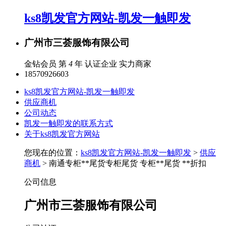
ks8凯发官方网站-凯发一触即发
广州市三荟服饰有限公司
金钻会员 第
4
年
认证企业
实力商家
18570926603
ks8凯发官方网站-凯发一触即发
供应商机
公司动态
凯发一触即发的联系方式
关于ks8凯发官方网站
您现在的位置：
ks8凯发官方网站-凯发一触即发
>
供应
商机
> 南通专柜**尾货专柜尾货 专柜**尾货 **折扣
公司信息
广州市三荟服饰有限公司