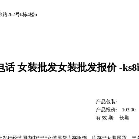
262号b栋4楼a
话 女装批发女装批发报价 -ks
产品包装:
产品报价: 103.00
有 效 期: 长期
发行经营国内中****女装尾货库存服饰、库存**女装尾货，**