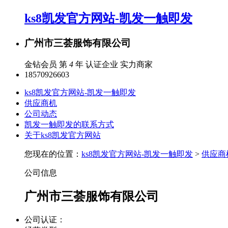
ks8凯发官方网站-凯发一触即发
广州市三荟服饰有限公司
金钻会员 第
4
年
认证企业
实力商家
18570926603
ks8凯发官方网站-凯发一触即发
供应商机
公司动态
凯发一触即发的联系方式
关于ks8凯发官方网站
您现在的位置：
ks8凯发官方网站-凯发一触即发
>
供应商
公司信息
广州市三荟服饰有限公司
公司认证：