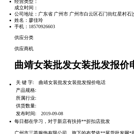
经营类型：
成立时间：
公司地址：
广东省 广州市 广州市白云区石门街红星村石沙路
姓名：廖佳玲
手机：18570926603
供应分类
供应商机
曲靖女装批发女装批发报价电
关 键 字: 曲靖女装批发女装批发报价电话
产品规格:
所属行业:
供货数量:
发布时间: 2019-09-08
每日都在学习，对于新店有扶持**折扣店批发
广州市三荟服饰有限公司，旗下的布梵依**尾货批发网*批