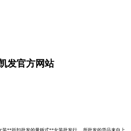
8凯发官方网站
女装**折扣批发的量贩式**女装批发行。 所批发的货品来自上