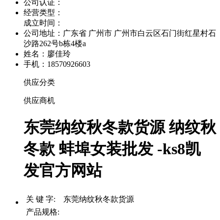
公司认证：
经营类型：
成立时间：
公司地址：
广东省 广州市 广州市白云区石门街红星村石
沙路262号b栋4楼a
姓名：廖佳玲
手机：18570926603
供应分类
供应商机
东莞纳纹秋冬款货源 纳纹秋
冬款 蚌埠女装批发 -ks8凯
发官方网站
关 键 字: 东莞纳纹秋冬款货源
产品规格: