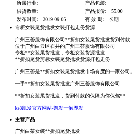
所属行业:
产品包装:
供货数量:
产品报价: 55.00
发布时间: 2019-09-05
有 效 期: 长期
专柜女装尾货批发女装打包走份货源
广州三荟服饰有限公司**折扣女装尾货批发货到付款
位于广州白云区石井的广州三荟服饰有限公司
专柜**女装尾货批发，专柜女装货源批发
**折扣尾货剪标女装尾货批发货源打包走份
广州三荟是**折扣女装尾货批发市场有度的一家公司。
一手**折扣女装尾货批发广州三荟服饰有限公司
**折扣女装尾货批发，货到付款的保障为你保驾**
ks8凯发官方网站-凯发一触即发
主营产品
广州白茶女装**折扣尾货批发