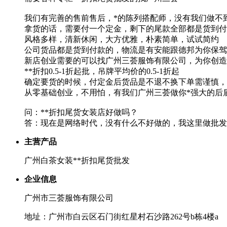
我们有完善的售前售后，*的陈列搭配师，没有我们做不
拿货的话，需要付一个定金，剩下的尾款全部都是货到付
风格多样，清新休闲，大方优雅，朴素简单，试试简约
公司货品都是货到付款的，物流是有安能跟德邦为你保驾
新店创业需要的可以找广州三荟服饰有限公司，为你创造
**折扣0.5-1折起批，吊牌平均价的0.5-1折起
确定要货的时候，付定金后货品是不退不换下单需谨慎，
从零基础创业，不用怕，有我们广州三荟做你*强大的后
问：**折扣尾货女装店好做吗？
答：现在是网络时代，没有什么不好做的，我这里做批发的
主营产品
广州白茶女装**折扣尾货批发
企业信息
广州市三荟服饰有限公司
地址：广州市白云区石门街红星村石沙路262号b栋4楼a