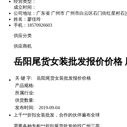
经营类型：
成立时间：
公司地址：
广东省 广州市 广州市白云区石门街红星村石沙路
姓名：廖佳玲
手机：18570926603
供应分类
供应商机
岳阳尾货女装批发报价价格 尾
关 键 字: 岳阳尾货女装批发报价价格
产品规格:
所属行业:
供货数量:
发布时间: 2019-09-04
上千**折扣女装批发，合作的伙伴遍布全球
需要各种专柜**折扣尾货批发的找广州三荟