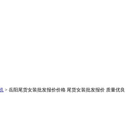
机
> 岳阳尾货女装批发报价价格 尾货女装批发报价 质量优良