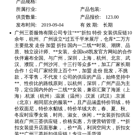
产品规格:
所属行业:
产品包装:
供货数量:
产品报价: 123.00
发布时间: 2019-09-04
有 效 期: 长期
广州三荟服饰有限公司专注“**”折扣 特价 女装供应链10
余年，杭州、广州设立*过五千平米展厅，仓库*二万方
主要批发 走份 加盟 折扣 国内一二线**时装、潮牌、品
质、独立设计师、**女装。全国ks8凯发官方网站的合作
伙伴遍布全国。与广州，深圳，上海，杭州、北京、武
汉、濮院，广州沙河、十三行等众多**，加工厂家长期
合作！公司厂家经营上百个**，加盟 走份 批发，不挑
款，不零售，不代发！公司的供应的产品，始终坚持中
**、性价比的路线原则，以杭州，深圳，广州产品为主
导，定位国内外的一二线**女装，兼容汇聚了海派（上
海）.杭派（杭州）.温派（温州）.汉派（武汉）.京派
（北京）相同层次的服装**，且产品涵盖特价羽绒，特
价双面尼，特价水貂绒，特价羊绒大衣，春、夏、秋、
冬应时应季女装，时尚、淑女、休闲，**女装折扣供应
就在广州三荟供应链，价格实惠，方便营销管理，**折
扣女装提升店面形象，，价**高，利润空间大，折扣女
装**广州三荟折扣供应链！专注一手货源。