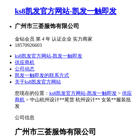
ks8凯发官方网站-凯发一触即发
广州市三荟服饰有限公司
金钻会员 第
4
年
认证企业
实力商家
18570926603
ks8凯发官方网站-凯发一触即发
供应商机
公司动态
凯发一触即发的联系方式
关于ks8凯发官方网站
您现在的位置：
ks8凯发官方网站-凯发一触即发
>
供应
商机
> 中山杭州设计**尾货 杭州设计** 女装**服装批
发
公司信息
广州市三荟服饰有限公司