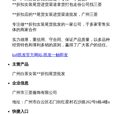
**折扣女装尾货进货渠道拿货打包走份公司找三荟
**折扣店的**尾货女装进货渠道批发，广州三荟
专注做**折扣女装尾货批发的一家公司，于多家零售实
体的商家合作
实力雄厚，重信用、守合同、保证产品质量，以多品种
经营特色和薄利多销的原则，赢得了广大客户的信任。
ks8凯发官方网站-凯发一触即发
主营产品
广州白茶女装**折扣尾货批发
企业信息
广州市三荟服饰有限公司
地址：广州市白云区石门街红星村石沙路262号b栋4楼a
快捷入口