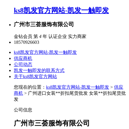
ks8凯发官方网站-凯发一触即发
广州市三荟服饰有限公司
金钻会员 第
4
年
认证企业
实力商家
18570926603
ks8凯发官方网站-凯发一触即发
供应商机
公司动态
凯发一触即发的联系方式
关于ks8凯发官方网站
您现在的位置：
ks8凯发官方网站-凯发一触即发
>
供应
商机
> 广州进口女装**折扣尾货批发 女装**折扣尾货批
发
公司信息
广州市三荟服饰有限公司