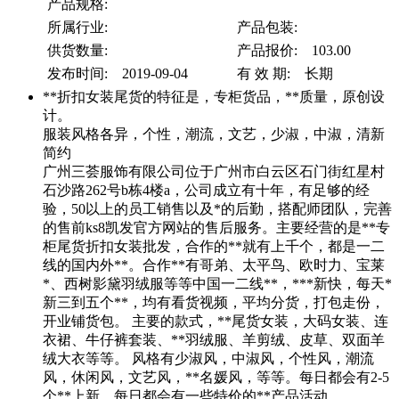
产品规格:
所属行业:
产品包装:
供货数量:
产品报价: 103.00
发布时间: 2019-09-04
有 效 期: 长期
**折扣女装尾货的特征是，专柜货品，**质量，原创设
计。
服装风格各异，个性，潮流，文艺，少淑，中淑，清新
简约
广州三荟服饰有限公司位于广州市白云区石门街红星村
石沙路262号b栋4楼a，公司成立有十年，有足够的经
验，50以上的员工销售以及*的后勤，搭配师团队，完善
的售前ks8凯发官方网站的售后服务。主要经营的是**专
柜尾货折扣女装批发，合作的**就有上千个，都是一二
线的国内外**。合作**有哥弟、太平鸟、欧时力、宝莱
*、西树影黛羽绒服等等中国一二线**，***新快，每天*
新三到五个**，均有看货视频，平均分货，打包走份，
开业铺货包。 主要的款式，**尾货女装，大码女装、连
衣裙、牛仔裤套装、**羽绒服、羊剪绒、皮草、双面羊
绒大衣等等。 风格有少淑风，中淑风，个性风，潮流
风，休闲风，文艺风，**名媛风，等等。每日都会有2-5
个**上新，每日都会有一些特价的**产品活动。