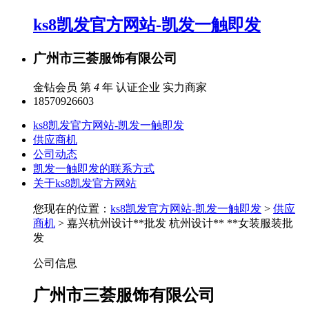
ks8凯发官方网站-凯发一触即发
广州市三荟服饰有限公司
金钻会员 第
4
年
认证企业
实力商家
18570926603
ks8凯发官方网站-凯发一触即发
供应商机
公司动态
凯发一触即发的联系方式
关于ks8凯发官方网站
您现在的位置：
ks8凯发官方网站-凯发一触即发
>
供应
商机
> 嘉兴杭州设计**批发 杭州设计** **女装服装批
发
公司信息
广州市三荟服饰有限公司