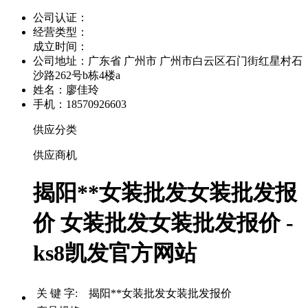
公司认证：
经营类型：
成立时间：
公司地址：
广东省 广州市 广州市白云区石门街红星村石
沙路262号b栋4楼a
姓名：廖佳玲
手机：18570926603
供应分类
供应商机
揭阳**女装批发女装批发报
价 女装批发女装批发报价 -
ks8凯发官方网站
关 键 字: 揭阳**女装批发女装批发报价