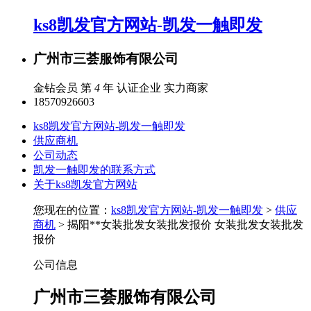
ks8凯发官方网站-凯发一触即发
广州市三荟服饰有限公司
金钻会员 第
4
年
认证企业
实力商家
18570926603
ks8凯发官方网站-凯发一触即发
供应商机
公司动态
凯发一触即发的联系方式
关于ks8凯发官方网站
您现在的位置：
ks8凯发官方网站-凯发一触即发
>
供应
商机
> 揭阳**女装批发女装批发报价 女装批发女装批发
报价
公司信息
广州市三荟服饰有限公司