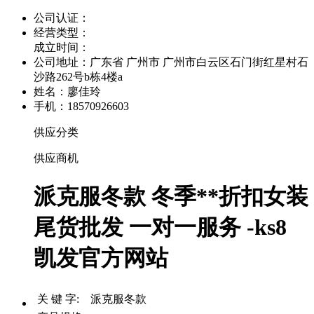
公司认证：
经营类型：
成立时间：
公司地址：
广东省 广州市 广州市白云区石门街红星村石
沙路262号b栋4楼a
姓名：廖佳玲
手机：18570926603
供应分类
供应商机
派克服冬款 冬季**折扣女装
尾货批发 一对一服务 -ks8
凯发官方网站
关 键 字: 派克服冬款