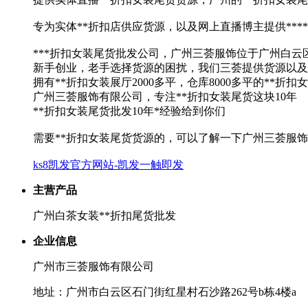
专为实体**折扣店供应货源，以及网上直播博主提供***
***折扣女装尾货批发公司，广州三荟服饰位于广州白云
新手创业，老手选择货源的困扰，我们三荟提供货源以及
拥有**折扣女装展厅2000多平，仓库8000多平的**折
广州三荟服饰有限公司，专注**折扣女装尾货这块10年
**折扣女装尾货批发10年*经验给到你们
需要**折扣女装尾货货源的，可以了解一下广州三荟服
ks8凯发官方网站-凯发一触即发
主营产品
广州白茶女装**折扣尾货批发
企业信息
广州市三荟服饰有限公司
地址：广州市白云区石门街红星村石沙路262号b栋4楼a