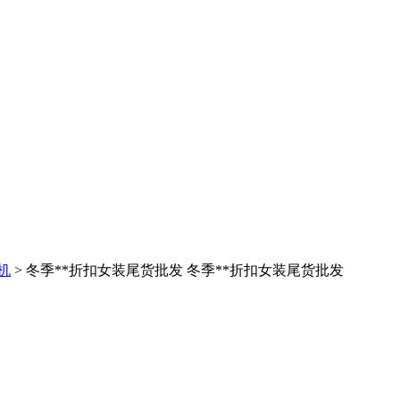
机
> 冬季**折扣女装尾货批发 冬季**折扣女装尾货批发