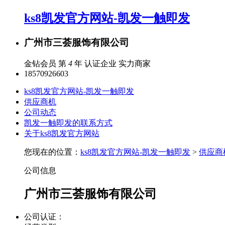
ks8凯发官方网站-凯发一触即发
广州市三荟服饰有限公司
金钻会员 第
4
年
认证企业
实力商家
18570926603
ks8凯发官方网站-凯发一触即发
供应商机
公司动态
凯发一触即发的联系方式
关于ks8凯发官方网站
您现在的位置：
ks8凯发官方网站-凯发一触即发
>
供应商
公司信息
广州市三荟服饰有限公司
公司认证：