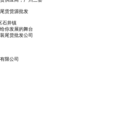
*尾货货源批发
区石井镇
给你发展的舞台
扣女装尾货批发公司
饰有限公司