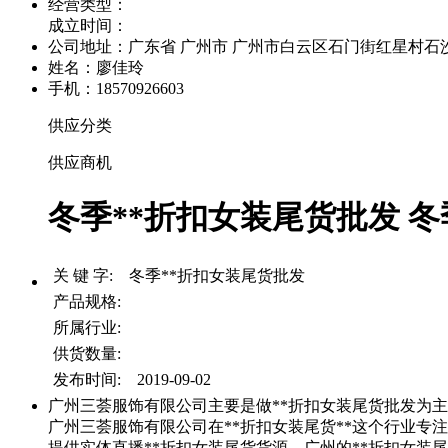
经营类型：
成立时间：
公司地址：
广东省 广州市 广州市白云区石门街红星村石沙路
姓名：廖佳玲
手机：18570926603
供应分类
供应商机
冬季**折扣女装尾货批发 冬
关 键 字: 冬季**折扣女装尾货批发
产品规格:
所属行业:
供货数量:
发布时间: 2019-09-02
广州三荟服饰有限公司主要是做**折扣女装尾货批发为主
广州三荟服饰有限公司在**折扣女装尾货**这个行业专注
提供实体直播**折扣女装尾货货源，广州的**折扣女装