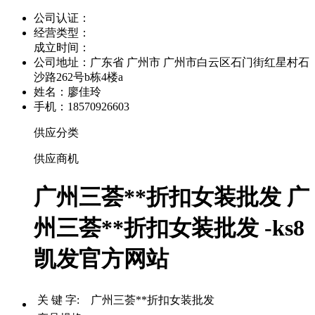
公司认证：
经营类型：
成立时间：
公司地址：
广东省 广州市 广州市白云区石门街红星村石
沙路262号b栋4楼a
姓名：廖佳玲
手机：18570926603
供应分类
供应商机
广州三荟**折扣女装批发 广
州三荟**折扣女装批发 -ks8
凯发官方网站
关 键 字: 广州三荟**折扣女装批发