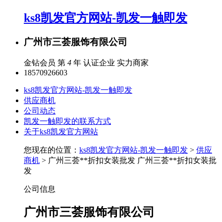
ks8凯发官方网站-凯发一触即发
广州市三荟服饰有限公司
金钻会员 第
4
年
认证企业
实力商家
18570926603
ks8凯发官方网站-凯发一触即发
供应商机
公司动态
凯发一触即发的联系方式
关于ks8凯发官方网站
您现在的位置：
ks8凯发官方网站-凯发一触即发
>
供应
商机
> 广州三荟**折扣女装批发 广州三荟**折扣女装批
发
公司信息
广州市三荟服饰有限公司